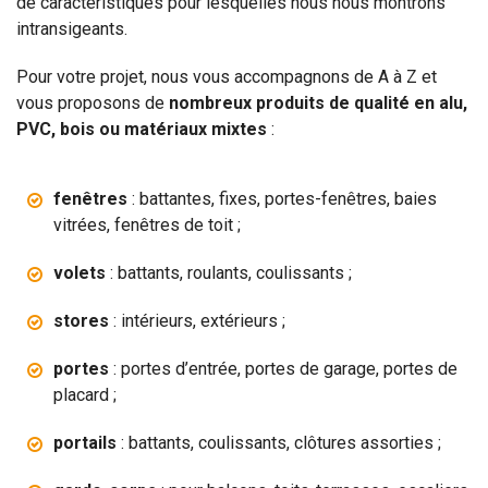
de caractéristiques pour lesquelles nous nous montrons
intransigeants.
Pour votre projet, nous vous accompagnons de A à Z et
vous proposons de
nombreux produits de qualité en alu,
PVC, bois ou matériaux mixtes
:
fenêtres
: battantes, fixes, portes-fenêtres, baies
vitrées, fenêtres de toit ;
volets
: battants, roulants, coulissants ;
stores
: intérieurs, extérieurs ;
portes
: portes d’entrée, portes de garage, portes de
placard ;
portails
: battants, coulissants, clôtures assorties ;