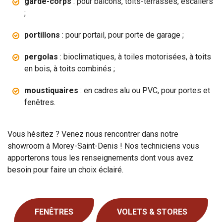
garde-corps
: pour balcons, toits-terrasses, escaliers
;
portillons
: pour portail, pour porte de garage ;
pergolas
: bioclimatiques, à toiles motorisées, à toits
en bois, à toits combinés ;
moustiquaires
: en cadres alu ou PVC, pour portes et
fenêtres.
Vous hésitez ? Venez nous rencontrer dans notre
showroom à Morey-Saint-Denis ! Nos techniciens vous
apporterons tous les renseignements dont vous avez
besoin pour faire un choix éclairé.
FENÊTRES
VOLETS & STORES