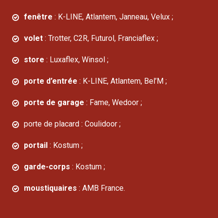
fenêtre
: K-LINE, Atlantem, Janneau, Velux ;
volet
: Trotter, C2R, Futurol, Franciaflex ;
store
: Luxaflex, Winsol ;
porte d’entrée
: K-LINE, Atlantem, Bel’M ;
porte de garage
: Fame, Wedoor ;
porte de placard : Coulidoor ;
portail
: Kostum ;
garde-corps
: Kostum ;
moustiquaires
: AMB France.