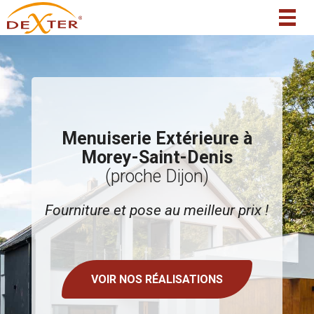
Togg
navig
Menuiserie Extérieure à
Morey-Saint-Denis
(proche Dijon)
Fourniture et pose au meilleur prix !
VOIR NOS RÉALISATIONS